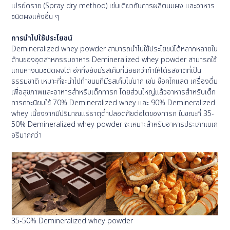
เปรย์ดราย (Spray dry method) เช่นเดียวกับการผลิตนมผง และอาหาร
ชนิดผงแห้งอื่น ๆ
การนำไปใช้ประโยชน์
Demineralized whey powder สามารถนำไปใช้ประโยชน์ได้หลากหลายใน
ด้านของอุตสาหกรรมอาหาร Demineralized whey powder สามารถใช้
แทนหางนมชนิดผงได้ อีกทั้งยังมีรสเค็มที่น้อยกว่าทำให้ได้รสชาติที่เป็น
ธรรมชาติ เหมาะที่จะนำไปทำขนมที่มีรสเค็มไม่มาก เช่น ช๊อคโกแลต เครื่องดื่ม
เพื่อสุขภาพและอาหารสำหรับเด็กทารก โดยส่วนใหญ่แล้วอาหารสำหรับเด็ก
ทารกจะนิยมใช้ 70% Demineralized whey และ 90% Demineralized
whey เนื่องจากมีปริมาณแร่ธาตุต่ำปลอดภัยต่อไตของทารก ในขณะที่ 35-
50% Demineralized whey powder จะเหมาะสำหรับอาหารประเภทเบเก
อรีมากกว่า
35-50% Demineralized whey powder