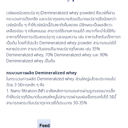
เวย์ผงชนิดลดแร่ธาตุ (Demineralized whey powder) คือเวย์ที่ผ่าน
กระบวนการดึงเกลือ และแร่ธาตุออกบางส่วนปริมาณแร่ธาตุจึงน้อยกว่า
เวย์ชนิดอื่น ๆ ทำให้เวย์ชนิดนี้มีรสชาติเค็มลดลง มีลักษณะเป็นผงสีขาว-
เหลืองอ่อน ๆ กลิ่นหอมนม สามารถใช้แทนหางนมได้ เหมาะที่จะนำไปใช้กับ
อาหารที่ต้องการปรับลดแร่ธาตุ และขนมหวาน เช่น อาหารสำหรับเด็กทารก
เป็นต้น โดยทั่วไปแล้ว Demineralized whey powder สามารถแบ่งได้
หลายประเภท ตามระดับของปริมาณแร่ธาตุที่ลดลง เช่น 35%
Demineralized whey, 70% Demineralized whey และ 90%
Demineralized whey เป็นต้น
กระบวนการผลิต Demineralized whey
ในกระบวนการผลิต Demineralized whey ส่วนใหญ่แล้วจะประกอบไป
ด้วย 3 วิธีการหลัก ๆ คือ
1. Nano filtration (NF) อาศัยหลักการกรองสารผ่านรูกรองขนาดเล็ก
ทำให้แร่ธาตุที่มีขนาดโมเลกุลใหญ่ไม่สามารถผ่านแผ่นเยื่อกรอกไปได้ วิธีนี้
สามารถลดระดับแร่ธาตุจากเวย์ได้ประมาณ 30-35%