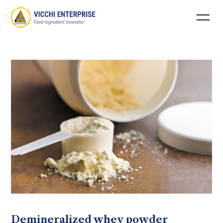
Demineralized whey powder