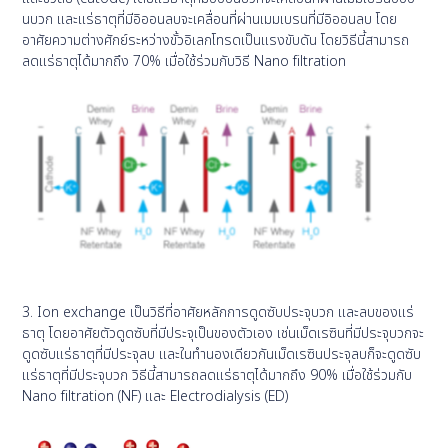
นบวก และแร่ธาตุที่มีอิออนลบจะเคลื่อนที่ผ่านเมมเบรนที่มีอิออนลบ โดย
อาศัยความต่างศักย์ระหว่างขั้วอิเลกโทรดเป็นแรงขับดัน โดยวิธีนี้สามารถ
ลดแร่ธาตุได้มากถึง 70% เมื่อใช้ร่วมกับวิธี Nano filtration
3. Ion exchange เป็นวิธีที่อาศัยหลักการดูดซับประจุบวก และลบของแร่
ธาตุ โดยอาศัยตัวดูดซับที่มีประจุเป็นของตัวเอง เช่นเม็ดเรซินที่มีประจุบวกจะ
ดูดซับแร่ธาตุที่มีประจุลบ และในทำนองเดียวกันเม็ดเรซินประจุลบก็จะดูดซับ
แร่ธาตุที่มีประจุบวก วิธีนี้สามารถลดแร่ธาตุได้มากถึง 90% เมื่อใช้ร่วมกับ
Nano filtration (NF) และ Electrodialysis (ED)